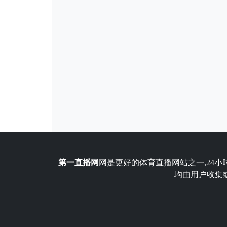
第一直播网
网是更好的体育直播网站之一,24小
均由用户收集