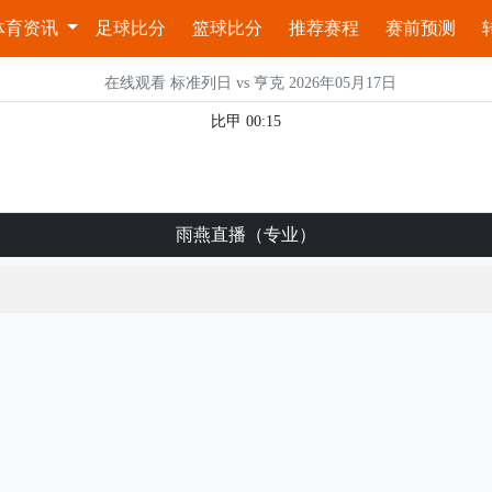
体育资讯
足球比分
篮球比分
推荐赛程
赛前预测
在线观看 标准列日 vs 亨克 2026年05月17日
比甲 00:15
雨燕直播（专业）