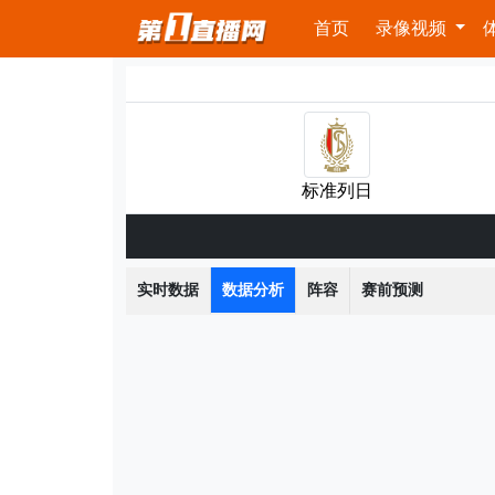
首页
录像视频
标准列日
实时数据
数据分析
阵容
赛前预测