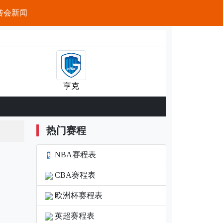
转会新闻
亨克
热门赛程
NBA赛程表
CBA赛程表
欧洲杯赛程表
英超赛程表