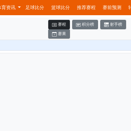
体育资讯
足球比分
篮球比分
推荐赛程
赛前预测
赛程
积分榜
射手榜
赛果