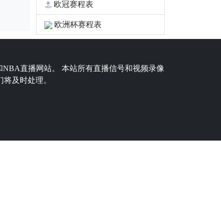
欧冠赛程表
欧洲杯赛程表
和NBA直播网站。 本站所有直播信号和视频录像
们将及时处理。