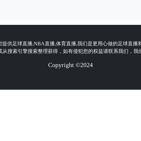
时提供足球直播,NBA直播,体育直播,我们是更用心做的足球直播
或从搜索引擎搜索整理获得，如有侵犯您的权益请联系我们，我
Copyright ©2024