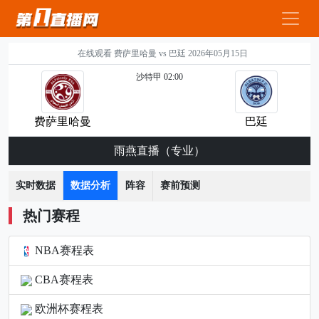
在线观看 费萨里哈曼 vs 巴廷 2026年05月15日
沙特甲 02:00
费萨里哈曼
巴廷
雨燕直播（专业）
实时数据
数据分析
阵容
赛前预测
热门赛程
NBA赛程表
CBA赛程表
欧洲杯赛程表