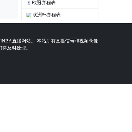
欧冠赛程表
欧洲杯赛程表
和NBA直播网站。 本站所有直播信号和视频录像
们将及时处理。