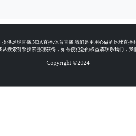
时提供足球直播,NBA直播,体育直播,我们是更用心做的足球直播
或从搜索引擎搜索整理获得，如有侵犯您的权益请联系我们，我
Copyright ©2024