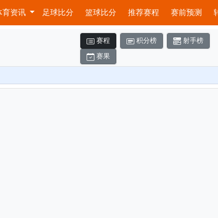
体育资讯
足球比分
篮球比分
推荐赛程
赛前预测
赛程
积分榜
射手榜
赛果