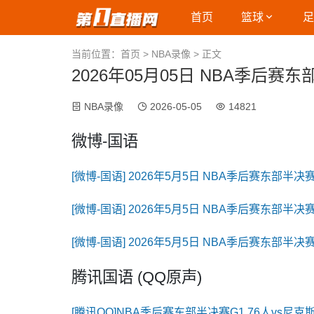
首页
篮球
足
当前位置：
首页
>
NBA录像
> 正文
2026年05月05日 NBA季后赛
NBA录像
2026-05-05
14821
微博-国语
[微博-国语] 2026年5月5日 NBA季后赛东部半决赛
[微博-国语] 2026年5月5日 NBA季后赛东部半决赛
[微博-国语] 2026年5月5日 NBA季后赛东部半决赛
腾讯国语 (QQ原声)
[腾讯QQ]NBA季后赛东部半决赛G1 76人vs尼克