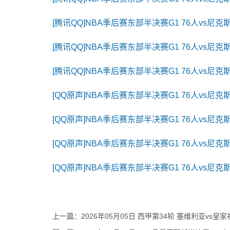
[腾讯QQ]NBA季后赛东部半决赛G1 76人vs尼克
[腾讯QQ]NBA季后赛东部半决赛G1 76人vs尼克
[腾讯QQ]NBA季后赛东部半决赛G1 76人vs尼克
[QQ原声]NBA季后赛东部半决赛G1 76人vs尼克
[QQ原声]NBA季后赛东部半决赛G1 76人vs尼克
[QQ原声]NBA季后赛东部半决赛G1 76人vs尼克
[QQ原声]NBA季后赛东部半决赛G1 76人vs尼克
上一篇：
2026年05月05日 西甲第34轮 塞维利亚vs皇