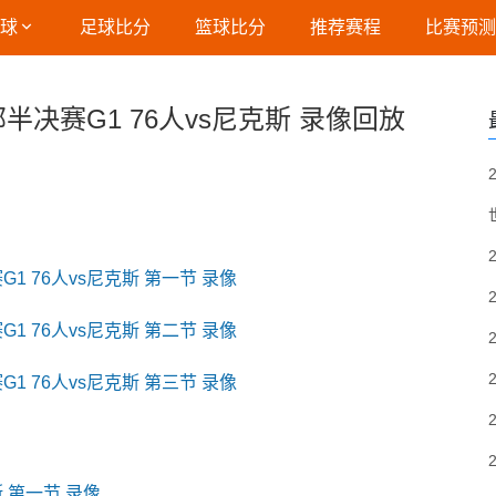
球
足球比分
篮球比分
推荐赛程
比赛预测
东部半决赛G1 76人vs尼克斯 录像回放
G1 76人vs尼克斯 第一节 录像
G1 76人vs尼克斯 第二节 录像
G1 76人vs尼克斯 第三节 录像
斯 第一节 录像